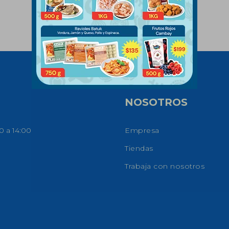
NOSOTROS
0 a 14:00
Empresa
Tiendas
Trabaja con nosotros