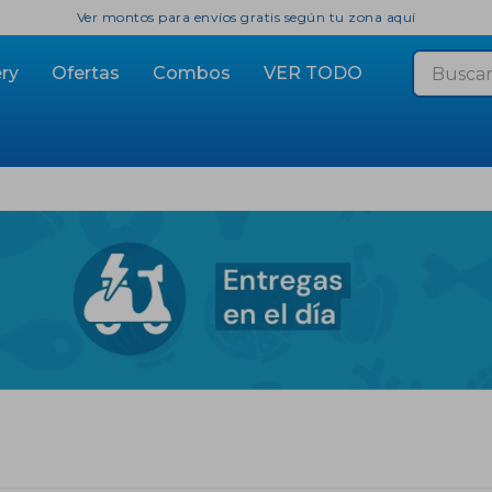
Ver montos para envíos gratis según tu zona aquí
ry
Ofertas
Combos
VER TODO