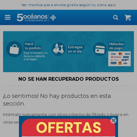
Ver montos para envíos gratis según tu zona aquí

NO SE HAN RECUPERADO PRODUCTOS
¡Lo sentimos! No hay productos en esta
sección.
Inténtalo nuevamente con otros criterios de filtrado o busca en

otras secciones de nuestro catálogo.