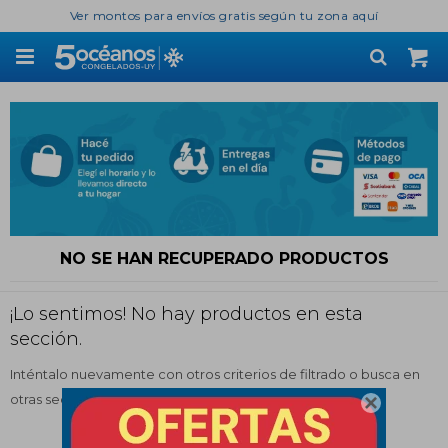
Ver montos para envíos gratis según tu zona aquí

NO SE HAN RECUPERADO PRODUCTOS
¡Lo sentimos! No hay productos en esta
sección.
Inténtalo nuevamente con otros criterios de filtrado o busca en
otras secciones de nuestro catálogo.
