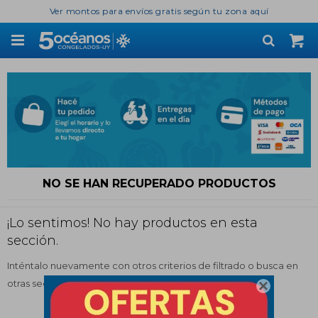
Ver montos para envíos gratis según tu zona aquí

NO SE HAN RECUPERADO PRODUCTOS
¡Lo sentimos! No hay productos en esta
sección.
Inténtalo nuevamente con otros criterios de filtrado o busca en
otras secciones de nuestro catálogo.
