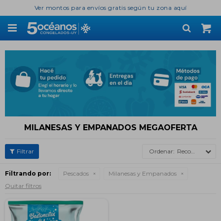
Ver montos para envíos gratis según tu zona aquí

MILANESAS Y EMPANADOS MEGAOFERTA
Recomendados
Filtrando por:
Pescados
Milanesas y Empanados
Quitar filtros