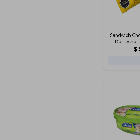
Sandwich Cho
De Leche L
$
-