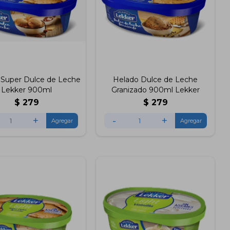
 Super Dulce de Leche
Helado Dulce de Leche
Lekker 900ml
Granizado 900ml Lekker
$
279
$
279
+
-
+