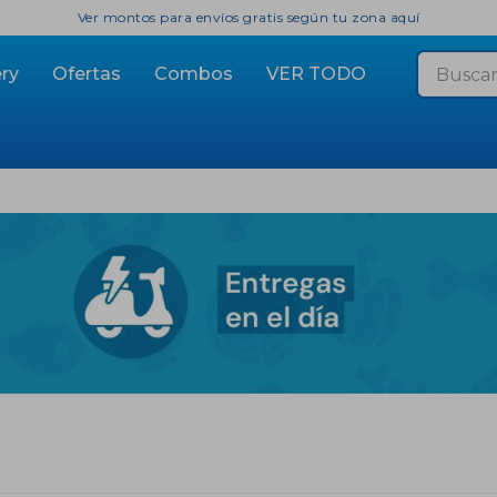
Ver montos para envíos gratis según tu zona aquí
ry
Ofertas
Combos
VER TODO