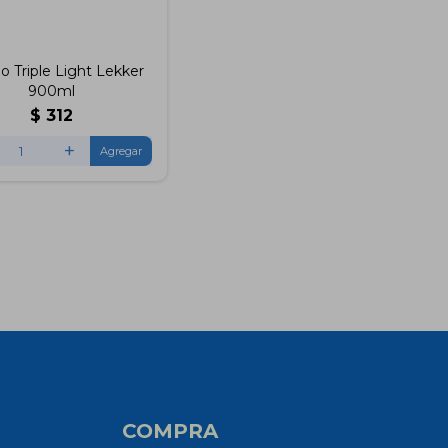
o Triple Light Lekker
900ml
$
312
+
COMPRA