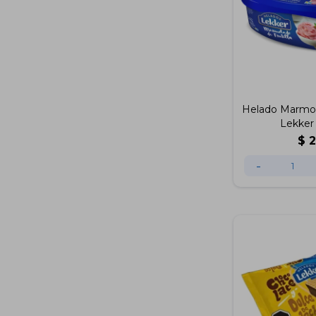
Helado Marmola
Lekker
$
-