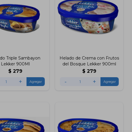
do Triple Sambayon
Helado de Crema con Frutos
Lekker 900Ml
del Bosque Lekker 900ml
$
279
$
279
+
-
+