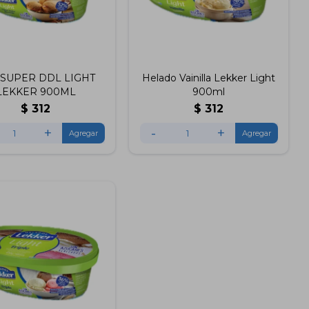
 SUPER DDL LIGHT
Helado Vainilla Lekker Light
LEKKER 900ML
900ml
$
312
$
312
+
-
+