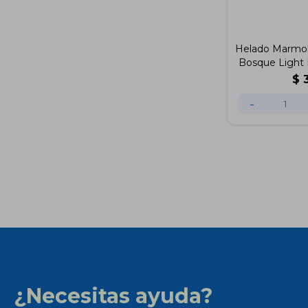
Helado Marmol
Bosque Light
$
-
¿Necesitas ayuda?