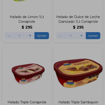
Helado de Limon 1Lt
Helado de Dulce de Leche
Conaprole
Granizado 1Lt Conaprole
$
295
$
295
-
+
-
+
Helado Triple Conaprole
Helado Triple Sambayon