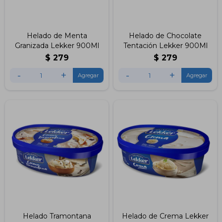
Helado de Menta
Helado de Chocolate
Granizada Lekker 900Ml
Tentación Lekker 900Ml
$
279
$
279
-
+
-
+
Helado Tramontana
Helado de Crema Lekker