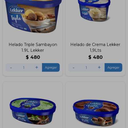
Helado Triple Sambayon
Helado de Crema Lekker
1.9L Lekker
1,9Lts
$
480
$
480
-
+
-
+