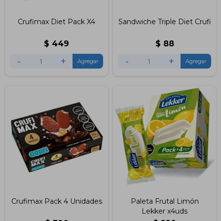
Crufimax Diet Pack X4
Sandwiche Triple Diet Crufi
$
449
$
88
-
+
-
+
Crufimax Pack 4 Unidades
Paleta Frutal Limón
Lekker x4uds