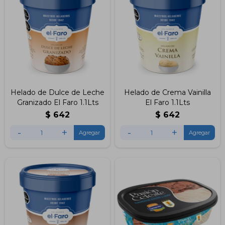
Helado de Dulce de Leche
Helado de Crema Vainilla
Granizado El Faro 1.1Lts
El Faro 1.1Lts
$
642
$
642
-
+
-
+