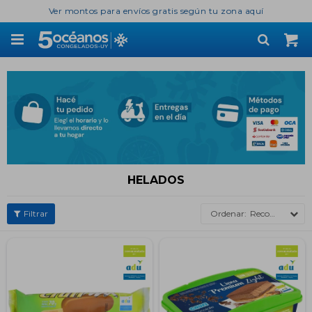
Ver montos para envíos gratis según tu zona aquí

HELADOS
Recomendados