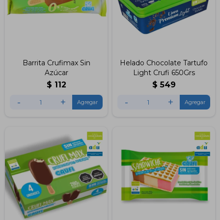
Barrita Crufimax Sin
Helado Chocolate Tartufo
Azúcar
Light Crufi 650Grs
$
112
$
549
-
+
-
+