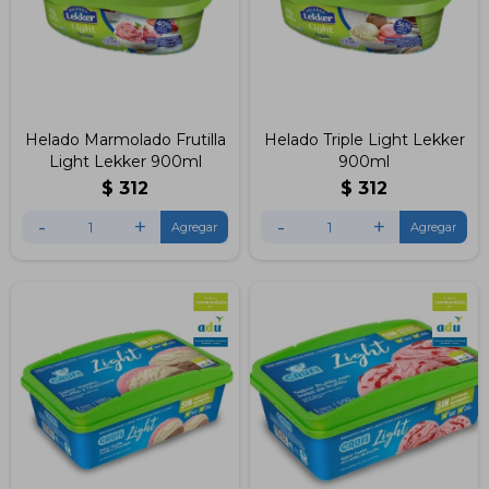
Helado Marmolado Frutilla
Helado Triple Light Lekker
Light Lekker 900ml
900ml
$
312
$
312
-
+
-
+