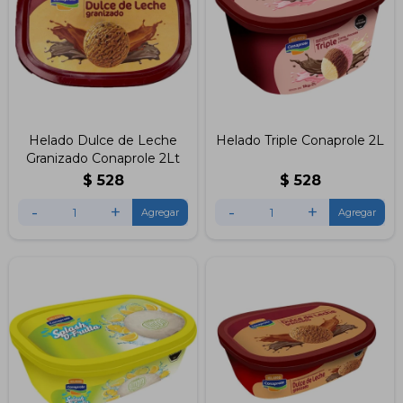
Helado Dulce de Leche
Helado Triple Conaprole 2L
Granizado Conaprole 2Lt
$
528
$
528
-
+
-
+