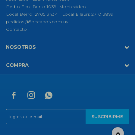
Pedro Fco. Berro 1039, Montevideo
Local Berro: 2705 3434 | Local Ellauri: 2710 3899
pedidos@5oceanos.com.uy
Contacto
NOSOTROS
COMPRA



SUSCRIBIRME