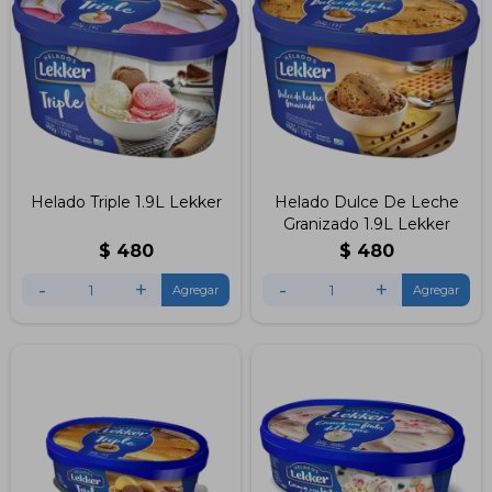
Helado Triple 1.9L Lekker
Helado Dulce De Leche
Granizado 1.9L Lekker
$
480
$
480
-
+
-
+