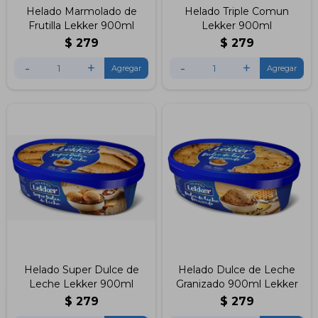
Helado Marmolado de
Helado Triple Comun
Frutilla Lekker 900ml
Lekker 900ml
$
279
$
279
-
+
-
+
Helado Super Dulce de
Helado Dulce de Leche
Leche Lekker 900ml
Granizado 900ml Lekker
$
279
$
279