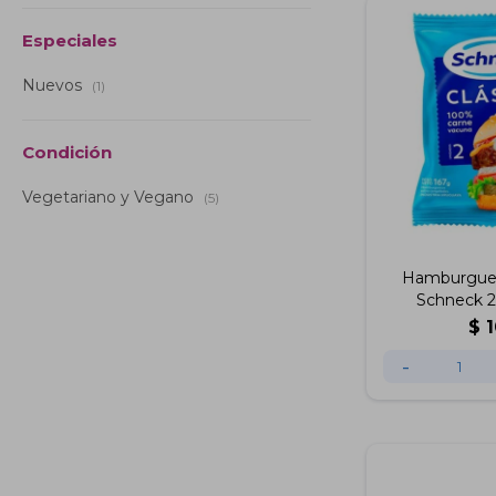
Especiales
Nuevos
(1)
Condición
Vegetariano y Vegano
(5)
Hamburgues
Schneck 2
$
-