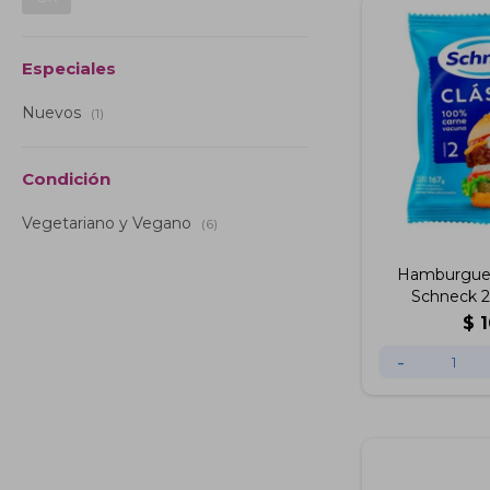
Especiales
Nuevos
(1)
Condición
Vegetariano y Vegano
(6)
Hamburgues
Schneck 2
$
-