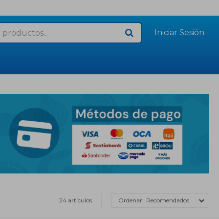
24 artículos
Recomendados