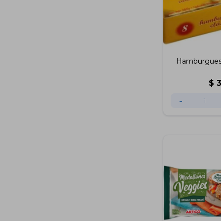
Hamburgues
$
-