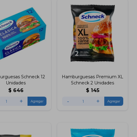
rguesas Schneck 12
Hamburguesas Premium XL
Unidades
Schneck 2 Unidades
$
646
$
145
+
-
+