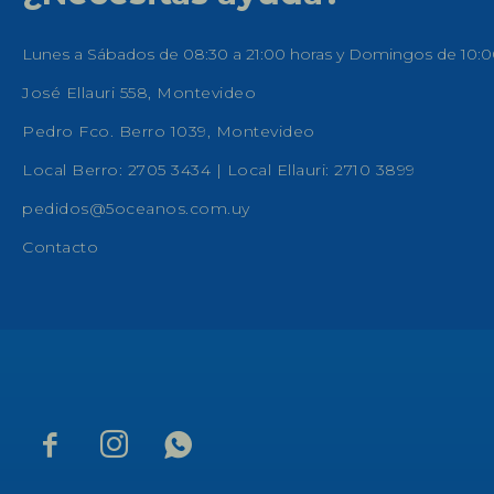
Lunes a Sábados de 08:30 a 21:00 horas y Domingos de 10:0
José Ellauri 558, Montevideo
Pedro Fco. Berro 1039, Montevideo
Local Berro: 2705 3434 | Local Ellauri: 2710 3899
pedidos@5oceanos.com.uy
Contacto


