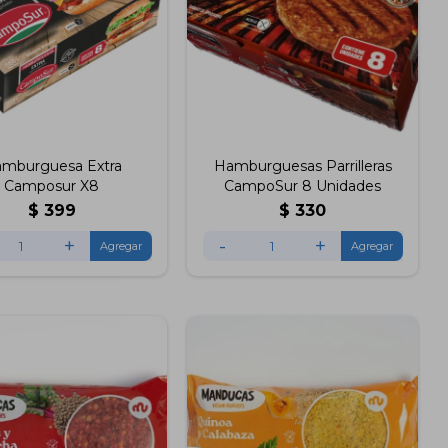
mburguesa Extra
Hamburguesas Parrilleras
Camposur X8
CampoSur 8 Unidades
$
399
$
330
+
-
+