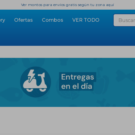
Ver montos para envíos gratis según tu zona aquí
ry
Ofertas
Combos
VER TODO