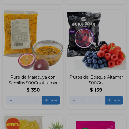
Pure de Maracuya con
Frutos del Bosque Altamar
Semillas 500Grs Altamar
500Grs
$
350
$
159
-
+
-
+