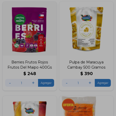
Berries Frutos Rojos
Pulpa de Maracuya
Frutos Del Maipo 400Gs
Cambay 500 Gramos
$
248
$
390
-
+
-
+