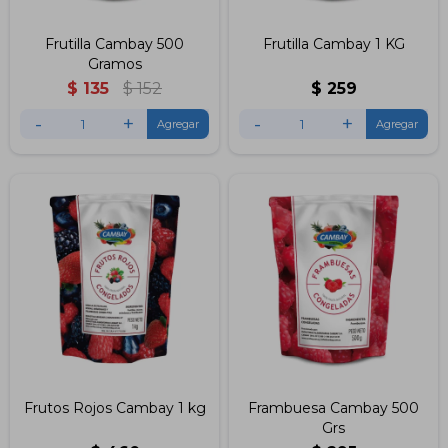
Frutilla Cambay 500
Frutilla Cambay 1 KG
Gramos
$
135
$
152
$
259
-
+
-
+
Frutos Rojos Cambay 1 kg
Frambuesa Cambay 500
Grs