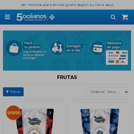
Ver montos para envíos gratis según tu zona aquí

FRUTAS
Recomendados