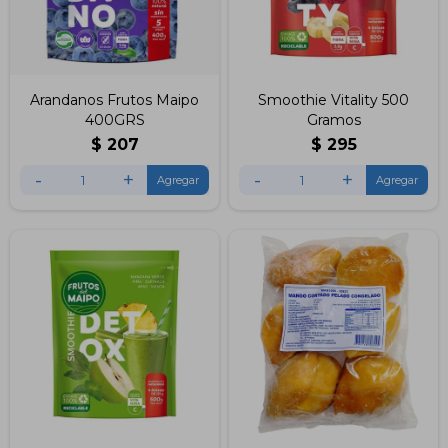
Arandanos Frutos Maipo
Smoothie Vitality 500
400GRS
Gramos
$
207
$
295
-
+
-
+