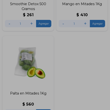
Smoothie Detox 500
Mango en Mitades 1Kg
Gramos
$
261
$
410
-
+
-
+
Palta en Mitades 1Kg
$
560