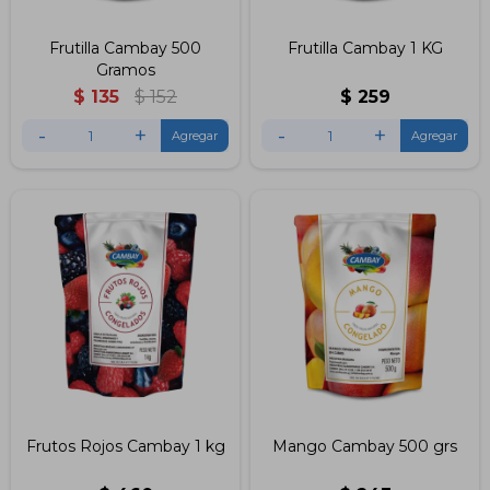
Frutilla Cambay 500
Frutilla Cambay 1 KG
Gramos
$
135
$
152
$
259
-
+
-
+
Frutos Rojos Cambay 1 kg
Mango Cambay 500 grs