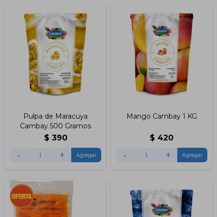
Pulpa de Maracuya
Mango Cambay 1 KG
Cambay 500 Gramos
$
390
$
420
-
+
-
+