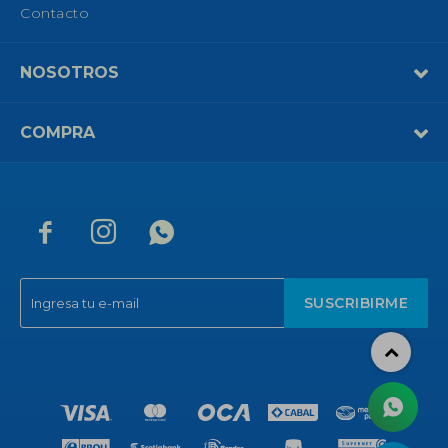
Contacto
NOSOTROS
COMPRA



SUSCRIBIRME