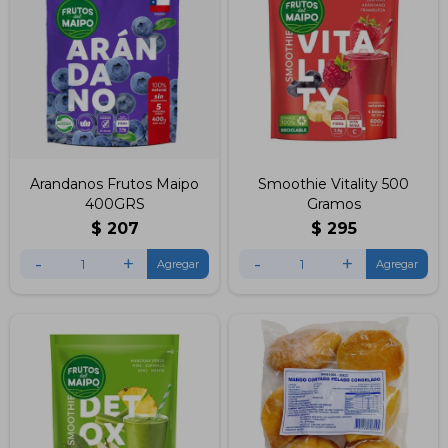
Arandanos Frutos Maipo
Smoothie Vitality 500
400GRS
Gramos
$
207
$
295
-
+
-
+