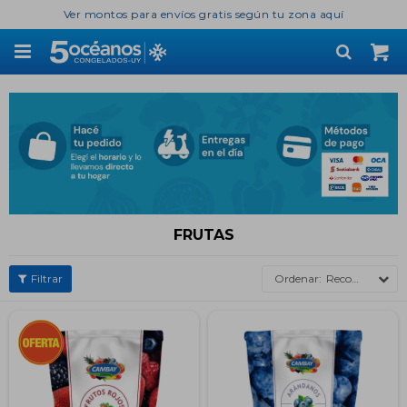
Ver montos para envíos gratis según tu zona aquí

FRUTAS
Recomendados