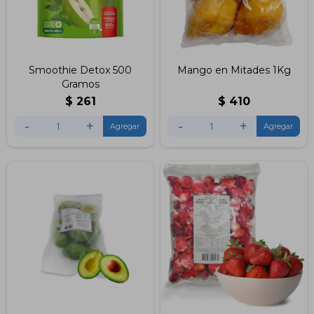
Smoothie Detox 500
Mango en Mitades 1Kg
Gramos
$
261
$
410
-
+
-
+