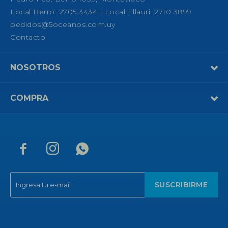
Local Berro: 2705 3434 | Local Ellauri: 2710 3899
pedidos@5oceanos.com.uy
Contacto
NOSOTROS
COMPRA



SUSCRIBIRME