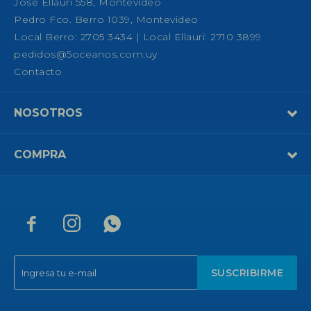
José Ellauri 558, Montevideo
Pedro Fco. Berro 1039, Montevideo
Local Berro: 2705 3434 | Local Ellauri: 2710 3899
pedidos@5oceanos.com.uy
Contacto
NOSOTROS
COMPRA



SUSCRIBIRME