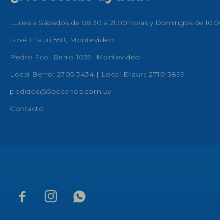
Lunes a Sábados de 08:30 a 21:00 horas y Domingos de 10:0
José Ellauri 558, Montevideo
Pedro Fco. Berro 1039, Montevideo
Local Berro: 2705 3434 | Local Ellauri: 2710 3899
pedidos@5oceanos.com.uy
Contacto


