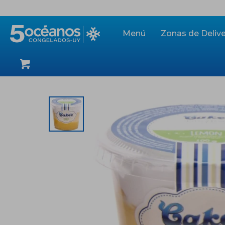
Menú
Zonas de Delive