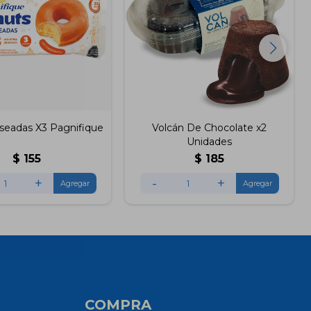
seadas X3 Pagnifique
Volcán De Chocolate x2
Unidades
$
155
$
185
+
-
+
COMPRA