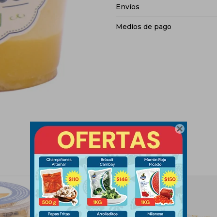
Envíos
Medios de pago
