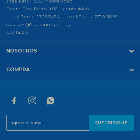
José Ellauri 558, Montevideo
Pedro Fco. Berro 1039, Montevideo
Local Berro: 2705 3434 | Local Ellauri: 2710 3899
pedidos@5oceanos.com.uy
Contacto
NOSOTROS
COMPRA



SUSCRIBIRME