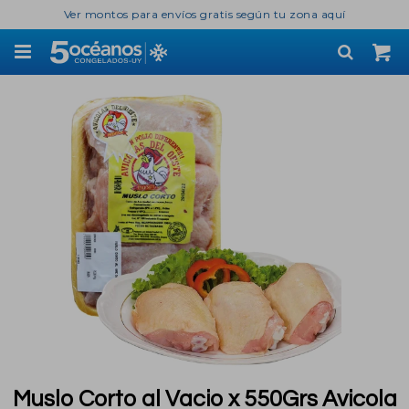
Ver montos para envíos gratis según tu zona aquí

Muslo Corto al Vacio x 550Grs Avicola