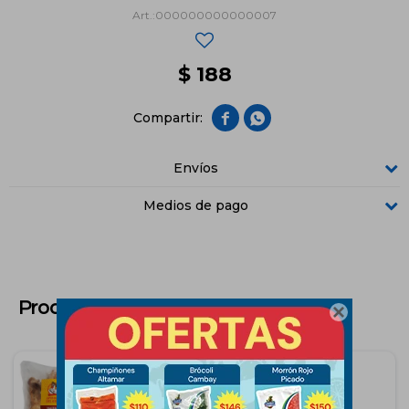
000000000000007
$
188


Envíos
Medios de pago
Productos que te pueden interesar
