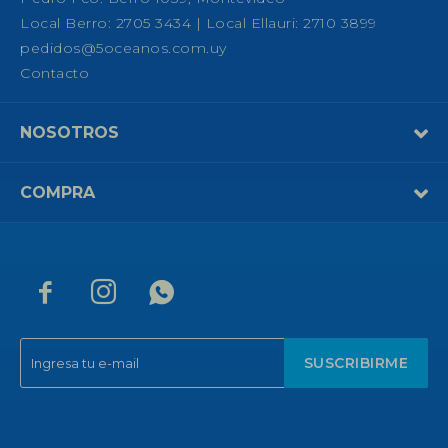
Local Berro: 2705 3434 | Local Ellauri: 2710 3899
pedidos@5oceanos.com.uy
Contacto
NOSOTROS
COMPRA



SUSCRIBIRME