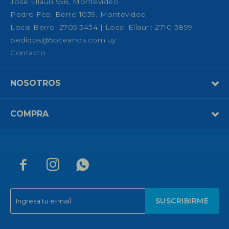
José Ellauri 558, Montevideo
Pedro Fco. Berro 1039, Montevideo
Local Berro: 2705 3434 | Local Ellauri: 2710 3899
pedidos@5oceanos.com.uy
Contacto
NOSOTROS
COMPRA



SUSCRIBIRME