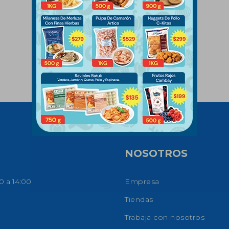
NOSOTROS
0 a 14:00
Empresa
Tiendas
Trabaja con nosotros