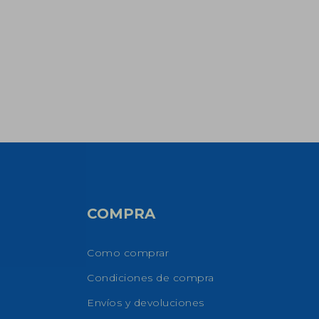
COMPRA
Como comprar
Condiciones de compra
Envíos y devoluciones