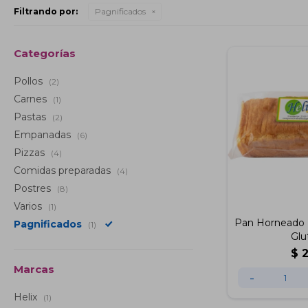
Filtrando por:
Pagnificados
Categorías
Pollos
(2)
Carnes
(1)
Pastas
(2)
Empanadas
(6)
Pizzas
(4)
Comidas preparadas
(4)
Postres
(8)
Varios
(1)
Pan Horneado H
Pagnificados
(1)
Glu
$
Marcas
-
Helix
(1)