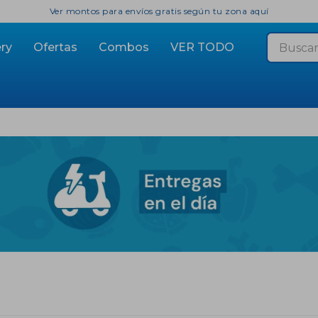
Ver montos para envíos gratis según tu zona aquí
ry
Ofertas
Combos
VER TODO