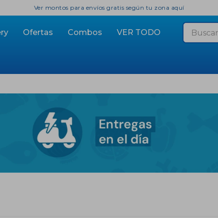
Ver montos para envíos gratis según tu zona aquí
ry
Ofertas
Combos
VER TODO