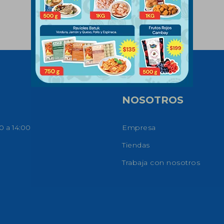
NOSOTROS
0 a 14:00
Empresa
Tiendas
Trabaja con nosotros