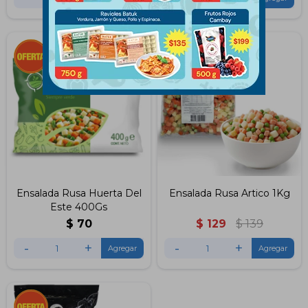
Ensalada Rusa Huerta Del
Ensalada Rusa Artico 1Kg
Este 400Gs
$
70
$
129
$
139
-
+
-
+