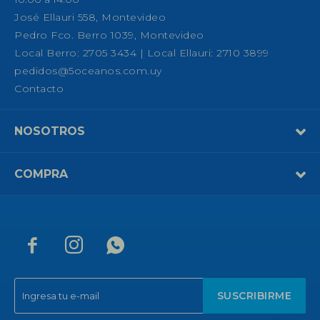
José Ellauri 558, Montevideo
Pedro Fco. Berro 1039, Montevideo
Local Berro: 2705 3434 | Local Ellauri: 2710 3899
pedidos@5oceanos.com.uy
Contacto
NOSOTROS
COMPRA



SUSCRIBIRME