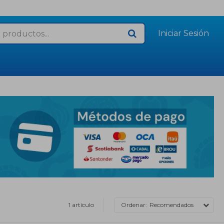
1 artículo
Recomendados