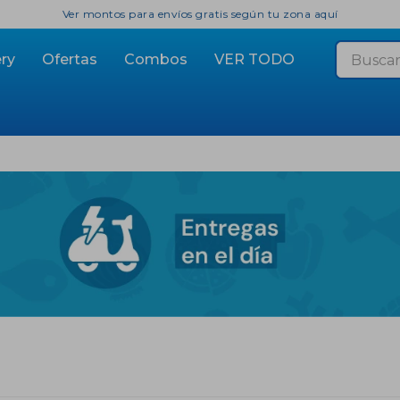
Ver montos para envíos gratis según tu zona aquí
ry
Ofertas
Combos
VER TODO