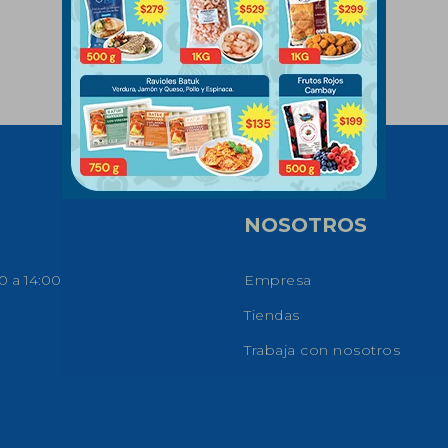
NOSOTROS
0 a 14:00
Empresa
Tiendas
Trabaja con nosotros