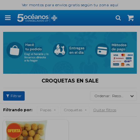
Ver montos para envíos gratis según tu zona aquí

CROQUETAS EN SALE
Recomendados
Filtrando por:
Papas
Croquetas
Quitar filtros