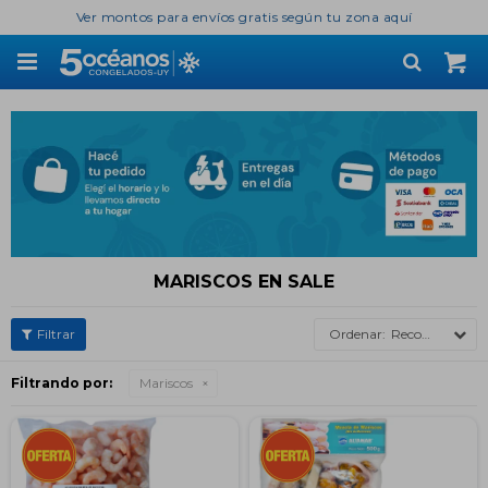
Ver montos para envíos gratis según tu zona aquí

MARISCOS EN SALE
Recomendados
Filtrando por:
Mariscos