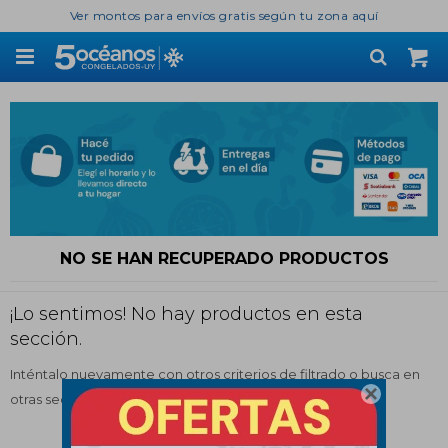
Ver montos para envíos gratis según tu zona aquí

NO SE HAN RECUPERADO PRODUCTOS
¡Lo sentimos! No hay productos en esta
sección.
Inténtalo nuevamente con otros criterios de filtrado o busca en

otras secciones de nuestro catálogo.